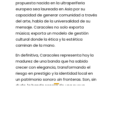
propuesta nacida en la ultraperiferia
europea sea laureada en Asia por su
capacidad de generar comunidad a través
del arte, habla de la universalidad de su
mensaje. Caracoles no solo exporta
música; exporta un modelo de gestión
cultural donde la ética y la estética
caminan de la mano.
En definitiva, Caracoles representa hoy la
madurez de una banda que ha sabido
crecer con elegancia, transformando el
riesgo en prestigio y la identidad local en
7
un patrimonio sonoro sin fronteras. Son, sin
duda, la banda sonora de una nueva
conciencia global.