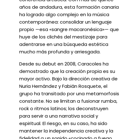
años de andadura, esta formación canaria
ha logrado algo complejo en la música
contemporánea: consolidar un lenguaje
propio —esa «sangre macaronésica»— que
huye de los clichés del mestizaje para
adentrarse en una búsqueda estética
mucho más profunda y arriesgada.
Desde su debut en 2008, Caracoles ha
demostrado que la creación propia es su
mayor activo. Bajo la dirección creativa de
Nuria Hernández y Fabián Rosquete, el
grupo ha transitado por una metamorfosis
constante. No se limitan a fusionar rumba,
rock o ritmos latinos; los deconstruyen
para servir a una narrativa social y
espiritual. El riesgo, en su caso, ha sido
mantener la independencia creativa y la
fidelidad a un sonido «cocinado a fuego