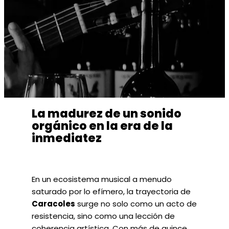
La madurez de un sonido
orgánico en la era de la
inmediatez
En un ecosistema musical a menudo
saturado por lo efímero, la trayectoria de
Caracoles
surge no solo como un acto de
resistencia, sino como una lección de
coherencia artística. Con más de quince