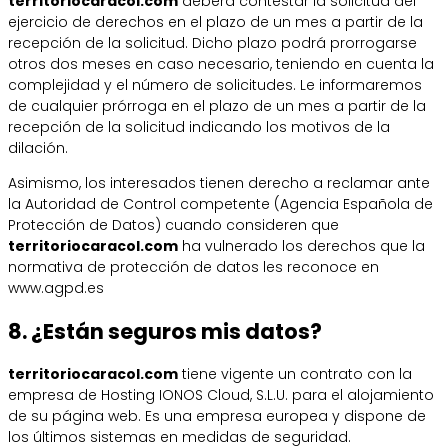
territoriocaracol.com
deberá contestar la solicitud del
ejercicio de derechos en el plazo de un mes a partir de la
recepción de la solicitud. Dicho plazo podrá prorrogarse
otros dos meses en caso necesario, teniendo en cuenta la
complejidad y el número de solicitudes. Le informaremos
de cualquier prórroga en el plazo de un mes a partir de la
recepción de la solicitud indicando los motivos de la
dilación.
Asimismo, los interesados tienen derecho a reclamar ante
la Autoridad de Control competente (Agencia Española de
Protección de Datos) cuando consideren que
territoriocaracol.com
ha vulnerado los derechos que la
normativa de protección de datos les reconoce en
www.agpd.es
8. ¿Están seguros mis datos?
territoriocaracol.com
tiene vigente un contrato con la
empresa de Hosting IONOS Cloud, S.L.U. para el alojamiento
de su página web. Es una empresa europea y dispone de
los últimos sistemas en medidas de seguridad.