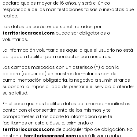
declara que es mayor de 16 años, y será el único
responsable de las manifestaciones falsas o inexactas que
realice.
Los datos de carácter personal tratados por
territoriocaracol.com
puede ser obligatorios o
voluntarios.
La información voluntaria es aquella que el usuario no está
obligado a facilitar para contactar con nosotros.
Los campos marcados con un asterisco (*) o con la
palabra (requerido) en nuestros formularios son de
cumplimentación obligatoria, la negativa a suministrarlos
supondrá la imposibilidad de prestarle el servicio o atender
su solicitud.
En el caso que nos facilites datos de terceros, manifiestas
contar con el consentimiento de los mismos y te
comprometes a trasladarle la información que te
facilitamos en esta cláusula, eximiendo a
territoriocaracol.com
de cualquier tipo de obligación. No
obstante
territoriocaracol.com
podrá llevar a cabo