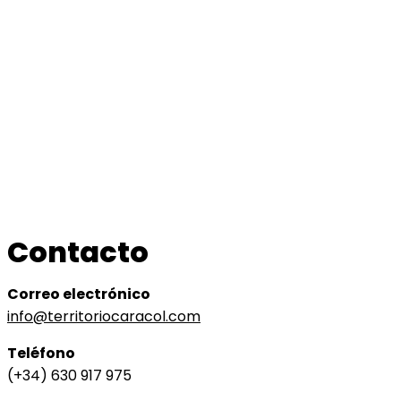
Contacto
Correo electrónico
info@territoriocaracol.com
Teléfono
(+34) 630 917 975